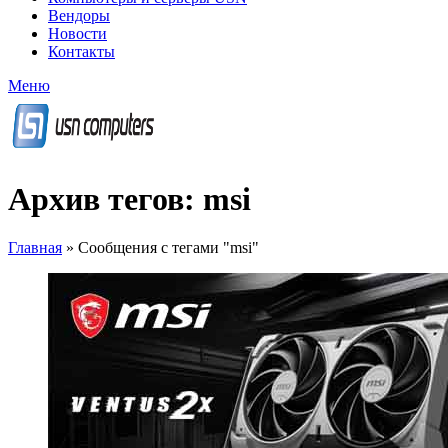
Вендоры
Новости
Контакты
Меню
Архив тегов: msi
Главная
»
Сообщения с тегами "msi"