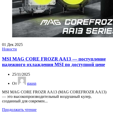
01
Дек 2025
Новости
MSI MAG CORE FROZR AA13 — поступление
надежного охлаждения MSI по доступной цене
25/11/2025
От
gausn
MSI MAG CORE FROZR AA13 (MAG COREFROZR AA13)
— это высокопроизводительный воздушный кулер,
созданный для современ...
Продолжить чтение