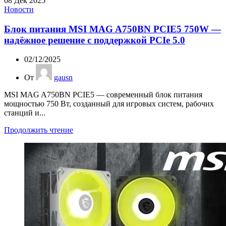
08
Дек 2025
Новости
Блок питания MSI MAG A750BN PCIE5 750W —
надёжное решение с поддержкой PCIe 5.0
02/12/2025
От
gausn
MSI MAG A750BN PCIE5 — современный блок питания
мощностью 750 Вт, созданный для игровых систем, рабочих
станций и...
Продолжить чтение