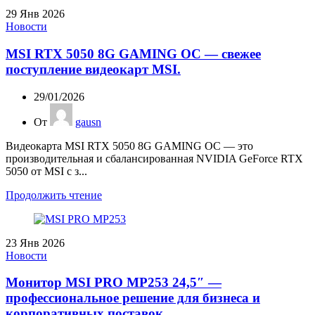
29
Янв 2026
Новости
MSI RTX 5050 8G GAMING OC — свежее
поступление видеокарт MSI.
29/01/2026
От
gausn
Видеокарта MSI RTX 5050 8G GAMING OC — это
производительная и сбалансированная NVIDIA GeForce RTX
5050 от MSI с з...
Продолжить чтение
23
Янв 2026
Новости
Монитор MSI PRO MP253 24,5″ —
профессиональное решение для бизнеса и
корпоративных поставок