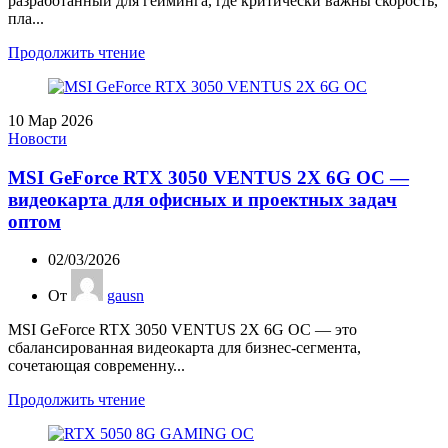
разработанный для гейминга, где критически важны скорость,
пла...
Продолжить чтение
10
Мар 2026
Новости
MSI GeForce RTX 3050 VENTUS 2X 6G OC —
видеокарта для офисных и проектных задач
оптом
02/03/2026
От
gausn
MSI GeForce RTX 3050 VENTUS 2X 6G OC — это
сбалансированная видеокарта для бизнес-сегмента,
сочетающая современну...
Продолжить чтение