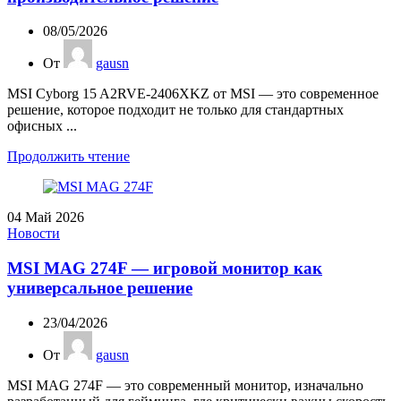
08/05/2026
От
gausn
MSI Cyborg 15 A2RVE-2406XKZ от MSI — это современное
решение, которое подходит не только для стандартных
офисных ...
Продолжить чтение
04
Май 2026
Новости
MSI MAG 274F — игровой монитор как
универсальное решение
23/04/2026
От
gausn
MSI MAG 274F — это современный монитор, изначально