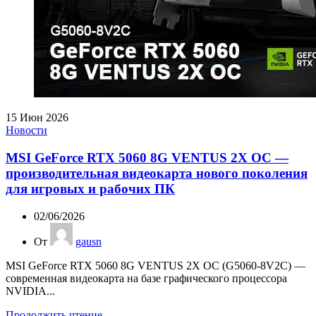
15
Июн 2026
Новости
MSI GeForce RTX 5060 8G VENTUS 2X OC —
производительная видеокарта нового поколения
для игровых и рабочих ПК
02/06/2026
От
gausn
MSI GeForce RTX 5060 8G VENTUS 2X OC (G5060-8V2C) —
современная видеокарта на базе графического процессора
NVIDIA...
Продолжить чтение