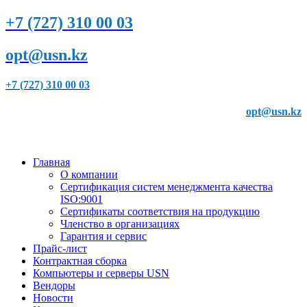
+7 (727) 310 00 03
opt@usn.kz
+7 (727) 310 00 03
opt@usn.kz
Главная
О компании
Сертификация систем менеджмента качества
ISO:9001
Сертификаты соответствия на продукцию
Членство в организациях
Гарантия и сервис
Прайс-лист
Контрактная сборка
Компьютеры и серверы USN
Вендоры
Новости