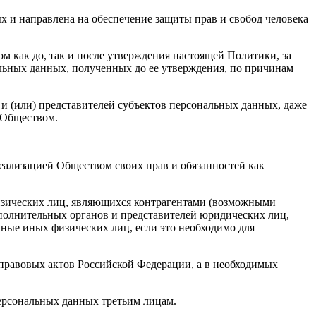
ых и направлена на обеспечение защиты прав и свобод человека
 как до, так и после утверждения настоящей Политики, за
льных данных, полученных до ее утверждения, по причинам
и (или) представителей субъектов персональных данных, даже
с Обществом.
еализацией Обществом своих прав и обязанностей как
физических лиц, являющихся контрагентами (возможными
полнительных органов и представителей юридических лиц,
ные иных физических лиц, если это необходимо для
правовых актов Российской Федерации, а в необходимых
ерсональных данных третьим лицам.