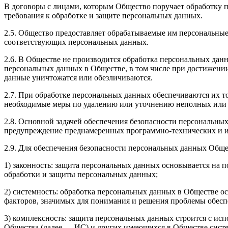
В договоры с лицами, которым Общество поручает обработку 
требования к обработке и защите персональных данных.
2.5. Общество предоставляет обрабатываемые им персональные
соответствующих персональных данных.
2.6. В Обществе не производится обработка персональных дан
персональных данных в Обществе, в том числе при достижени
данные уничтожатся или обезличиваются.
2.7. При обработке персональных данных обеспечиваются их т
необходимые меры по удалению или уточнению неполных или
2.8. Основной задачей обеспечения безопасности персональны
предупреждение преднамеренных программно-технических и ин
2.9. Для обеспечения безопасности персональных данных Общ
1) законность: защита персональных данных основывается на
обработки и защиты персональных данных;
2) системность: обработка персональных данных в Обществе о
факторов, значимых для понимания и решения проблемы обесп
3) комплексность: защита персональных данных строится с 
Общества (далее — ИС) и других имеющихся в Обществе систе