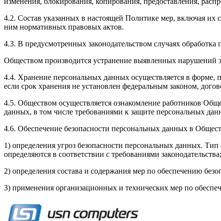
изменения, блокирования, копирования, предоставления, рас
4.2. Состав указанных в настоящей Политике мер, включая их 
ним нормативных правовых актов.
4.3. В предусмотренных законодательством случаях обработка
Обществом производится устранение выявленных нарушений за
4.4. Хранение персональных данных осуществляется в форме, 
если срок хранения не установлен федеральным законом, дого
4.5. Обществом осуществляется ознакомление работников Общ
данных, в том числе требованиями к защите персональных да
4.6. Обеспечение безопасности персональных данных в Обществ
1) определения угроз безопасности персональных данных. Ти
определяются в соответствии с требованиями законодательства
2) определения состава и содержания мер по обеспечению без
3) применения организационных и технических мер по обеспе