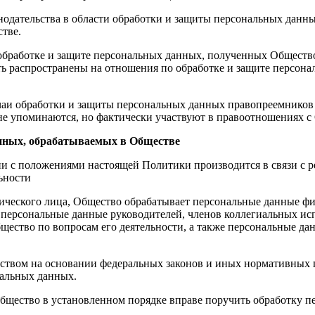
онодательства в области обработки и защиты персональных данн
тве.
бработке и защите персональных данных, полученных Обществом
ь распространены на отношения по обработке и защите персона
чаи обработки и защиты персональных данных правопреемников 
 не упоминаются, но фактически участвуют в правоотношениях 
анных, обрабатываемых в Обществе
ии с положениями настоящей Политики производится в связи с р
ьности
ридического лица, Общество обрабатывает персональные данные 
 персональные данные руководителей, членов коллегиальных ис
ство по вопросам его деятельности, а также персональные дан
ством на основании федеральных законов и иных нормативных 
нальных данных.
бщество в установленном порядке вправе поручить обработку п