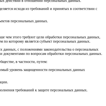
рных действий в отношении персональных данных.
еляется исходя из требований и принятых в соответствии с
ъектов персональных данных.
ьше чем этого требуют цели обработки персональных данных,
ем по которому является субъект персональных данных.
х данных, с положениями законодательства о персональных
и документами по вопросам обработки персональных данных.
ществе, в частности, путем:
одимый уровень защищенности персональных данных
ации.
полнения требований к защите персональных данных.