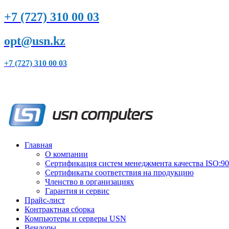
+7 (727) 310 00 03
opt@usn.kz
+7 (727) 310 00 03
Главная
О компании
Сертификация систем менеджмента качества ISO:9
Сертификаты соответствия на продукцию
Членство в организациях
Гарантия и сервис
Прайс-лист
Контрактная сборка
Компьютеры и серверы USN
Вендоры