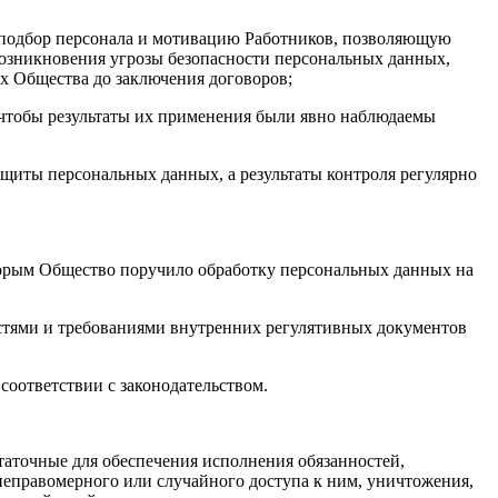
й подбор персонала и мотивацию Работников, позволяющую
озникновения угрозы безопасности персональных данных,
х Общества до заключения договоров;
 чтобы результаты их применения были явно наблюдаемы
ащиты персональных данных, а результаты контроля регулярно
торым Общество поручило обработку персональных данных на
стями и требованиями внутренних регулятивных документов
соответствии с законодательством.
таточные для обеспечения исполнения обязанностей,
еправомерного или случайного доступа к ним, уничтожения,