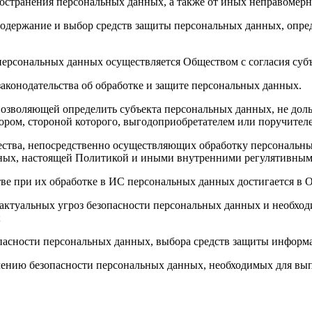
пространения персональных данных, а также от иных неправоме
содержание и выбор средств защиты персональных данных, опред
 персональных данных осуществляется Обществом с согласия суб
конодательства об обработке и защите персональных данных.
позволяющей определить субъекта персональных данных, не дол
вором, стороной которого, выгодоприобретателем или поручител
ества, непосредственно осуществляющих обработку персональны
нных, настоящей Политикой и иными внутренними регулятивным
е при их обработке в ИС персональных данных достигается в Об
п актуальных угроз безопасности персональных данных и необх
;
опасности персональных данных, выбора средств защиты информ
чению безопасности персональных данных, необходимых для вы