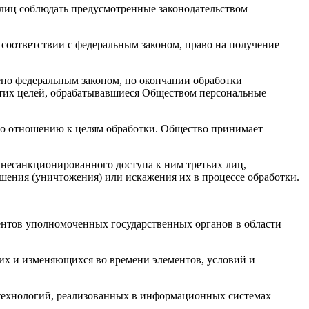
лиц соблюдать предусмотренные законодательством
соответствии с федеральным законом, право на получение
рено федеральным законом, по окончании обработки
этих целей, обрабатывавшиеся Обществом персональные
 по отношению к целям обработки. Общество принимает
 несанкционированного доступа к ним третьих лиц,
ения (уничтожения) или искажения их в процессе обработки.
ентов уполномоченных государственных органов в области
щих и изменяющихся во времени элементов, условий и
технологий, реализованных в информационных системах