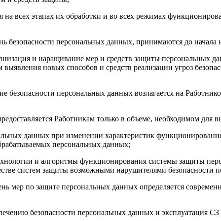
я на всех этапах их обработки и во всех режимах функциониров
нь безопасности персональных данных, принимаются до начала и
рнизация и наращивание мер и средств защиты персональных дан
 выявления новых способов и средств реализации угроз безопа
ние безопасности персональных данных возлагается на Работнико
предоставляется Работникам только в объеме, необходимом для 
нальных данных при изменении характеристик функционирован
 обрабатываемых персональных данных;
 технологии и алгоритмы функционирования системы защиты пер
стве систем защиты возможными нарушителями безопасности п
овень мер по защите персональных данных определяется соврем
еспечению безопасности персональных данных и эксплуатация С