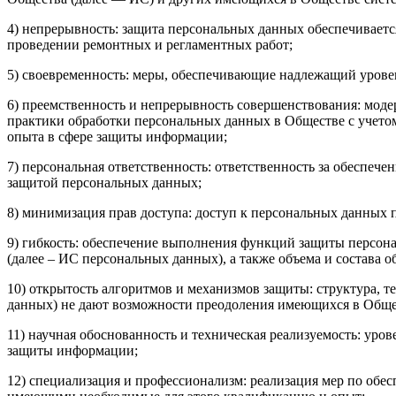
4) непрерывность: защита персональных данных обеспечиваетс
проведении ремонтных и регламентных работ;
5) своевременность: меры, обеспечивающие надлежащий урове
6) преемственность и непрерывность совершенствования: моде
практики обработки персональных данных в Обществе с учетом
опыта в сфере защиты информации;
7) персональная ответственность: ответственность за обеспече
защитой персональных данных;
8) минимизация прав доступа: доступ к персональных данных 
9) гибкость: обеспечение выполнения функций защиты персо
(далее – ИС персональных данных), а также объема и состава
10) открытость алгоритмов и механизмов защиты: структура,
данных) не дают возможности преодоления имеющихся в Обще
11) научная обоснованность и техническая реализуемость: ур
защиты информации;
12) специализация и профессионализм: реализация мер по об