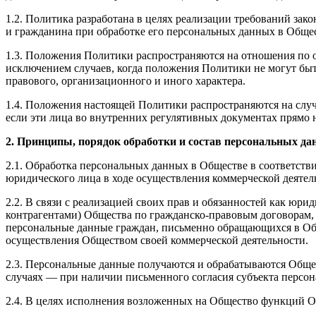
1.2. Политика разработана в целях реализации требований зак
и гражданина при обработке его персональных данных в Общес
1.3. Положения Политики распространяются на отношения по о
исключением случаев, когда положения Политики не могут быт
правового, организационного и иного характера.
1.4. Положения настоящей Политики распространяются на слу
если эти лица во внутренних регулятивных документах прямо
2. Принципы, порядок обработки и состав персональных д
2.1. Обработка персональных данных в Обществе в соответств
юридического лица в ходе осуществления коммерческой деятел
2.2. В связи с реализацией своих прав и обязанностей как ю
контрагентами) Общества по гражданско-правовым договорам,
персональные данные граждан, письменно обращающихся в Обще
осуществления Обществом своей коммерческой деятельности.
2.3. Персональные данные получаются и обрабатываются Обще
случаях — при наличии письменного согласия субъекта персо
2.4. В целях исполнения возложенных на Общество функций О