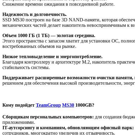
Снижение времени ожидания в повседневной работе.
Надежность и долговечность.
SSD MS30 построен на базе 3D NAND-памяти, которая обеспеч
механических частей делает накопитель невосприимчивым к ви
Объем 1000 ГБ (1 ТБ) — золотая середина.
Этого пространства с запасом хватит для установки ОС, полно
востребованных объемов на рынке.
Низкое тепловыделение и энергопотребление.
Благодаря контроллеру и архитектуре M.2, накопитель практич
стабильность системы.
Поддерживает расширенные возможности очистки памяти, 
решением для обеспечения высокой производительности, энер
Кому подойдет
TeamGroup
MS30
1000GB?
Сборщикам персональных компьютеров:
для создания бюдж
приложениями.
IT-аутсорсингу и компаниям, обновляющим офисный парк:
сотрудников, многократно увеличив их отзывчивость.