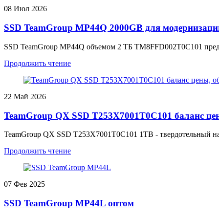
08
Июл 2026
SSD TeamGroup MP44Q 2000GB для модернизаци
SSD TeamGroup MP44Q объемом 2 ТБ TM8FFD002T0C101 предлаг
Продолжить чтение
22
Май 2026
TeamGroup QX SSD T253X7001T0C101 баланс цен
TeamGroup QX SSD T253X7001T0C101 1TB - твердотельный нако
Продолжить чтение
07
Фев 2025
SSD TeamGroup MP44L оптом