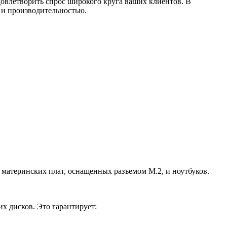
довлетворить спрос широкого круга ваших клиентов. В
 и производительностью.
 материнских плат, оснащенных разъемом M.2, и ноутбуков.
х дисков. Это гарантирует: