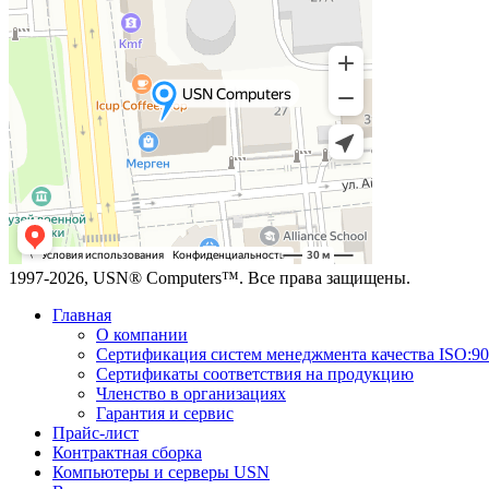
1997-2026, USN® Computers™. Все права защищены.
Главная
О компании
Сертификация систем менеджмента качества ISO:9
Сертификаты соответствия на продукцию
Членство в организациях
Гарантия и сервис
Прайс-лист
Контрактная сборка
Компьютеры и серверы USN