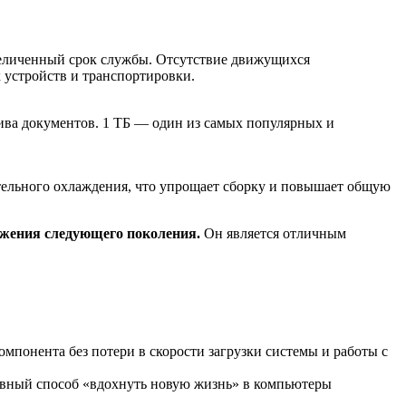
величенный срок службы. Отсутствие движущихся
 устройств и транспортировки.
хива документов. 1 ТБ — один из самых популярных и
ительного охлаждения, что упрощает сборку и повышает общую
ежения следующего поколения.
Он является отличным
мпонента без потери в скорости загрузки системы и работы с
вный способ «вдохнуть новую жизнь» в компьютеры