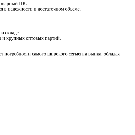
ионарный ПК.
я в надежности и достаточном объеме.
а складе.
в и крупных оптовых партий.
т потребности самого широкого сегмента рынка, обладая