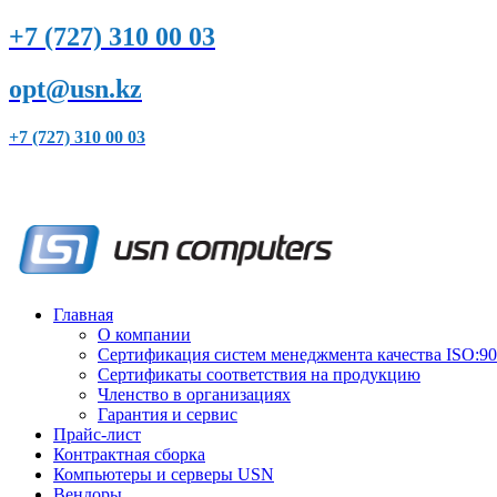
+7 (727) 310 00 03
opt@usn.kz
+7 (727) 310 00 03
Главная
О компании
Сертификация систем менеджмента качества ISO:9
Сертификаты соответствия на продукцию
Членство в организациях
Гарантия и сервис
Прайс-лист
Контрактная сборка
Компьютеры и серверы USN
Вендоры