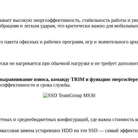
ивает высокую энергоэффективность, стабильность работы и у
брациям и легким ударам, что критически важно для мобильных
го пакета офисных и рабочих программ, игр и значительного ар
ески не нагревается при обычной нагрузке и не требует дополн
выравнивание износа, команду TRIM и функцию энергосбер
гоэффективности и срока службы.
етных и среднебюджетных конфигураций, где важна стоимость ко
массовая замена устаревших HDD на эти SSD — самый эффекти