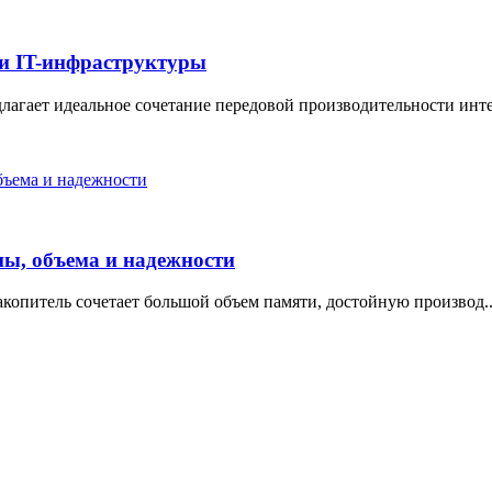
и IT-инфраструктуры
ает идеальное сочетание передовой производительности инте.
ы, объема и надежности
питель сочетает большой объем памяти, достойную производ..