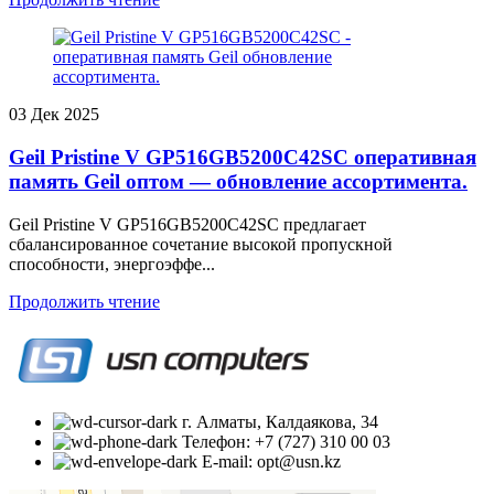
03
Дек 2025
Geil Pristine V GP516GB5200C42SC оперативная
память Geil оптом — обновление ассортимента.
Geil Pristine V GP516GB5200C42SC предлагает
сбалансированное сочетание высокой пропускной
способности, энергоэффе...
Продолжить чтение
г. Алматы, Калдаякова, 34
Телефон: +7 (727) 310 00 03
E-mail: opt@usn.kz