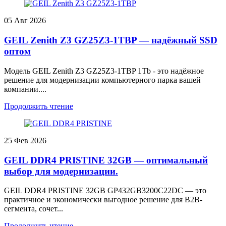
05
Авг 2026
GEIL Zenith Z3 GZ25Z3-1TBP — надёжный SSD
оптом
Модель GEIL Zenith Z3 GZ25Z3-1TBP 1Tb - это надёжное
решение для модернизации компьютерного парка вашей
компании....
Продолжить чтение
25
Фев 2026
GEIL DDR4 PRISTINE 32GB — оптимальный
выбор для модернизации.
GEIL DDR4 PRISTINE 32GB GP432GB3200C22DC — это
практичное и экономически выгодное решение для B2B-
сегмента, сочет...
Продолжить чтение