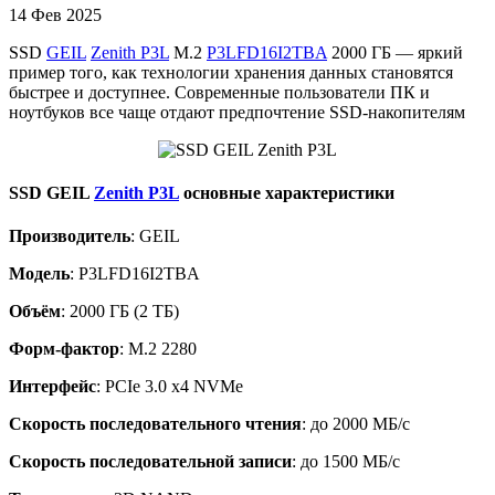
14
Фев 2025
SSD
GEIL
Zenith P3L
M.2
P3LFD16I2TBA
2000 ГБ — яркий
пример того, как технологии хранения данных становятся
быстрее и доступнее. Современные пользователи ПК и
ноутбуков все чаще отдают предпочтение SSD-накопителям
SSD GEIL
Zenith P3L
основные характеристики
Производитель
: GEIL
Модель
: P3LFD16I2TBA
Объём
: 2000 ГБ (2 ТБ)
Форм-фактор
: M.2 2280
Интерфейс
: PCIe 3.0 x4 NVMe
Скорость последовательного чтения
: до 2000 МБ/с
Скорость последовательной записи
: до 1500 МБ/с