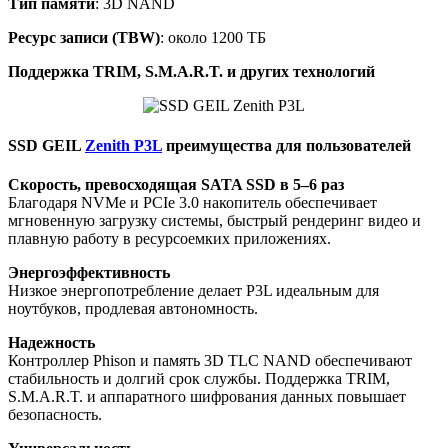
Тип памяти
: 3D NAND
Ресурс записи (TBW)
: около 1200 ТБ
Поддержка TRIM, S.M.A.R.T. и других технологий
SSD GEIL
Zenith P3L
преимущества для пользователей
Скорость, превосходящая SATA SSD в 5–6 раз
Благодаря NVMe и PCIe 3.0 накопитель обеспечивает
мгновенную загрузку системы, быстрый рендеринг видео и
плавную работу в ресурсоемких приложениях.
Энергоэффективность
Низкое энергопотребление делает P3L идеальным для
ноутбуков, продлевая автономность.
Надежность
Контроллер Phison и память 3D TLC NAND обеспечивают
стабильность и долгий срок службы. Поддержка TRIM,
S.M.A.R.T. и аппаратного шифрования данных повышает
безопасность.