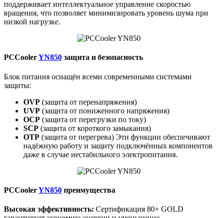
поддерживает интеллектуальное управление скоростью
вращения, что позволяет минимизировать уровень шума при
низкой нагрузке.
PCCooler
YN850
защита и безопасность
Блок питания оснащён всеми современными системами
защиты:
OVP
(защита от перенапряжения)
UVP
(защита от пониженного напряжения)
OCP
(защита от перегрузки по току)
SCP
(защита от короткого замыкания)
OTP
(защита от перегрева) Эти функции обеспечивают
надёжную работу и защиту подключённых компонентов
даже в случае нестабильного электропитания.
PCCooler
YN850
преимущества
Высокая эффективность:
Сертификация 80+ GOLD
гарантирует экономию энергии и уменьшение