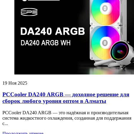
19
Ноя 2025
PCCooler DA240 ARGB — доходное решение для
сборок любого уровня оптом в Алматы
PCCooler DA240 ARGB — это надёжная и производительная
система жидкостного охлаждения, созданная для поддержания
с...
Продолжить чтение