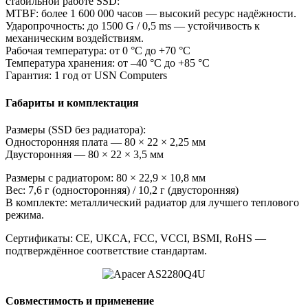
стабильной работе SSD:
MTBF: более 1 600 000 часов — высокий ресурс надёжности.
Ударопрочность: до 1500 G / 0,5 ms — устойчивость к
механическим воздействиям.
Рабочая температура: от 0 °C до +70 °C
Температура хранения: от –40 °C до +85 °C
Гарантия: 1 год от USN Computers
Габариты и комплектация
Размеры (SSD без радиатора):
Односторонняя плата — 80 × 22 × 2,25 мм
Двусторонняя — 80 × 22 × 3,5 мм
Размеры с радиатором: 80 × 22,9 × 10,8 мм
Вес: 7,6 г (односторонняя) / 10,2 г (двусторонняя)
В комплекте: металлический радиатор для лучшего теплового
режима.
Сертификаты: CE, UKCA, FCC, VCCI, BSMI, RoHS —
подтверждённое соответствие стандартам.
Совместимость и применение