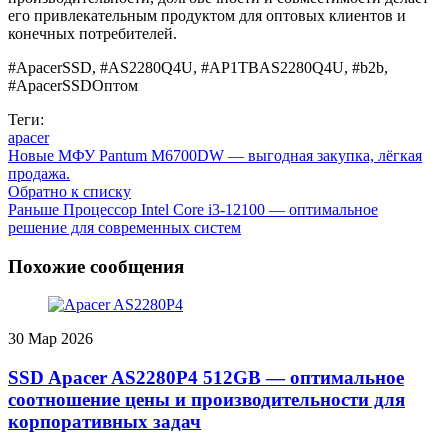
его привлекательным продуктом для оптовых клиентов и
конечных потребителей.
#ApacerSSD, #AS2280Q4U, #AP1TBAS2280Q4U, #b2b,
#ApacerSSDОптом
Теги:
apacer
Новые
МФУ Pantum M6700DW — выгодная закупка, лёгкая
продажа.
Обратно к списку
Раньше
Процессор Intel Core i3-12100 — оптимальное
решение для современных систем
Похожие сообщения
30
Мар 2026
SSD Apacer AS2280P4 512GB — оптимальное
соотношение цены и производительности для
корпоративных задач