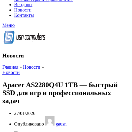
Вендоры
Новости
Контакты
Меню
Новости
Главная
»
Новости
»
Новости
Apacer AS2280Q4U 1TB — быстрый
SSD для игр и профессиональных
задач
27/01/2026
Опубликовано
gausn