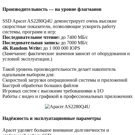
Производительность — на уровне флагманов
SSD Apacer AS2280Q4U демонстрирует очень высокие
скоростные показатели, позволяющие ускорить работу
системы, программ и игр:
Последовательное чтение:
до 7400 МБ/с
Последовательная запись:
до 7000 МБ/с
4K Random Write:
до 1 000 000 IOPS
(Замечание: фактические значения зависят от оборудования и
условий эксплуатации.)
Такой уровень производительности делает накопитель
идеальным выбором для:
Скоростной загрузки операционной системы и приложений
Быстрой обработки больших файлов
Игровых систем с высокими требованиями к I/O
Работы с видео и графикой в профессиональных приложениях
Надёжность и эксплуатационные параметры
Apacer уделяет большое внимание долговечности и