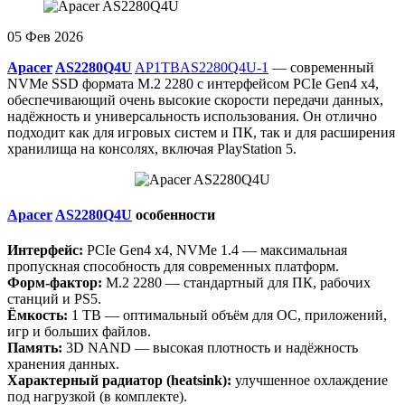
05
Фев 2026
Apacer
AS2280Q4U
AP1TBAS2280Q4U-1
— современный
NVMe SSD формата M.2 2280 с интерфейсом PCIe Gen4 x4,
обеспечивающий очень высокие скорости передачи данных,
надёжность и универсальность использования. Он отлично
подходит как для игровых систем и ПК, так и для расширения
хранилища на консолях, включая PlayStation 5.
Apacer
AS2280Q4U
особенности
Интерфейс:
PCIe Gen4 x4, NVMe 1.4 — максимальная
пропускная способность для современных платформ.
Форм-фактор:
M.2 2280 — стандартный для ПК, рабочих
станций и PS5.
Ёмкость:
1 TB — оптимальный объём для ОС, приложений,
игр и больших файлов.
Память:
3D NAND — высокая плотность и надёжность
хранения данных.
Характерный радиатор (heatsink):
улучшенное охлаждение
под нагрузкой (в комплекте).