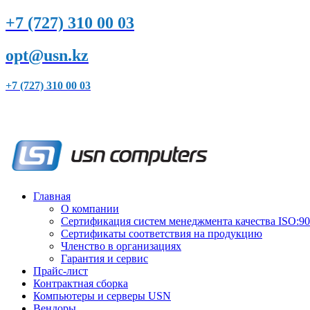
+7 (727) 310 00 03
opt@usn.kz
+7 (727) 310 00 03
Главная
О компании
Сертификация систем менеджмента качества ISO:9
Сертификаты соответствия на продукцию
Членство в организациях
Гарантия и сервис
Прайс-лист
Контрактная сборка
Компьютеры и серверы USN
Вендоры