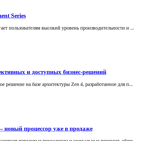
nt Series
ает пользователям высокий уровень производительности и ...
ективных и доступных бизнес-решений
решение на базе архитектуры Zen 4, разработанное для п...
 новый процессор уже в продаже
очетает передовые технологии и уникальные решения, обещ...