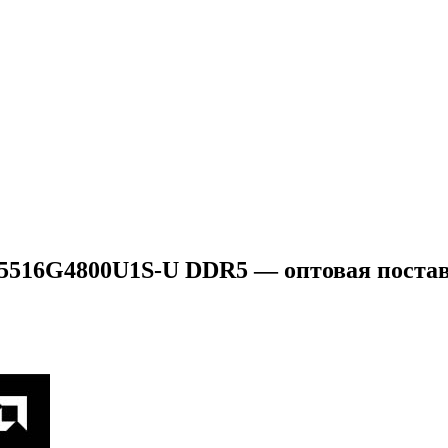
516G4800U1S-U DDR5 — оптовая постав