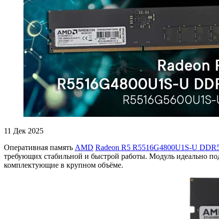
11
Дек 2025
Оперативная память
AMD
Radeon R5 R5516G4800U1S-U DDR
требующих стабильной и быстрой работы. Модуль идеально по
комплектующие в крупном объёме.