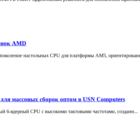
винок AMD
поколение настольных CPU для платформы AM5, ориентированн
для массовых сборок оптом в USN Computers
ый 6-ядерный CPU с высокими тактовыми частотами, созданн...