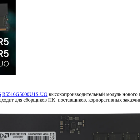
5
R5516G5600U1S-UO
высокопроизводительный модуль нового п
дходит для сборщиков ПК, поставщиков, корпоративных заказч