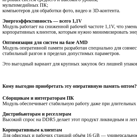
мультимедийных ПК;
компьютеров для обработки фото, видео и 3D-контента.
Энергоэффективность — всего 1,1V
Модуль работает на сниженной рабочей частоте 1,1V, что умен
корпоративных клиентов, которым нужно минимизировать энер
Оптимизация для систем на базе AMD
Модуль оперативной памяти разработан специально для совме
стабильный разгон в пределах допустимых параметров.
Это выгодный вариант для крупных закупок без лишней упако
Кому выгодно приобретать эту оперативную память оптом?
Сборщикам и интеграторам ПК
Модуль обеспечивает стабильную работу даже при длительных 
Дистрибьюторам и реселлерам
Высокий спрос на DDR5 делает этот продукт ликвидным и лег
Корпоративным клиентам
Для офисных и рабочих станций объём 16 GB — универсальное