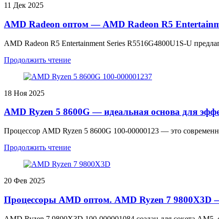
11
Дек 2025
AMD Radeon оптом — AMD Radeon R5 Entertainme
AMD Radeon R5 Entertainment Series R5516G4800U1S-U предлаг
Продолжить чтение
18
Ноя 2025
AMD Ryzen 5 8600G — идеальная основа для эфф
Процессор AMD Ryzen 5 8600G 100-00000123 — это современное 
Продолжить чтение
20
Фев 2025
Процессоры AMD оптом. AMD Ryzen 7 9800X3D —
AMD Ryzen 7 9800X3D 100-000001084 создан для сокета AM5, с