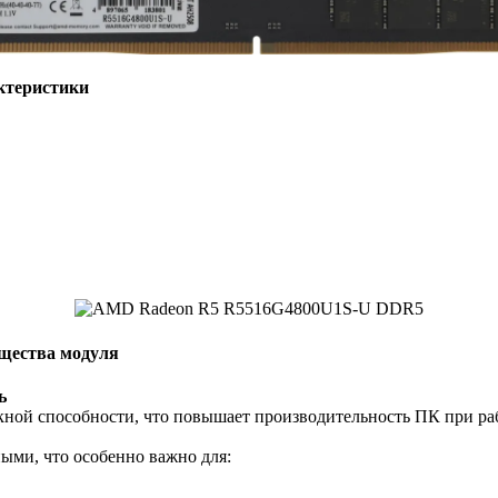
ктеристики
щества модуля
ь
ной способности, что повышает производительность ПК при раб
ыми, что особенно важно для: