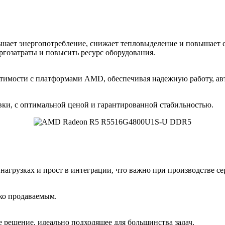
ьшает энергопотребление, снижает тепловыделение и повышает с
гозатраты и повысить ресурс оборудования.
стимости с платформами AMD, обеспечивая надежную работу, авт
вки, с оптимальной ценой и гарантированной стабильностью.
нагрузках и прост в интеграции, что важно при производстве с
ко продаваемым.
 решение, идеально подходящее для большинства задач.