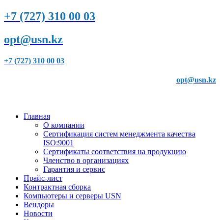
+7 (727) 310 00 03
opt@usn.kz
+7 (727) 310 00 03
opt@usn.kz
Главная
О компании
Сертификация систем менеджмента качества
ISO:9001
Сертификаты соответствия на продукцию
Членство в организациях
Гарантия и сервис
Прайс-лист
Контрактная сборка
Компьютеры и серверы USN
Вендоры
Новости